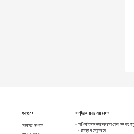
সম্বন্ধে
সামুদ্রিক রাবার এয়ারব্যাগ
অপ্টিমাইজড স্ট্রাকচারাল লেআউট সহ সামু
আমাদের সম্পর্কে
এয়ারব্যাগ চালু করছে
কারখানা ভ্রমণ