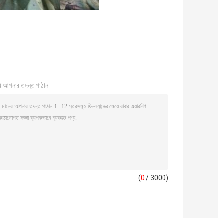
ি আপনার তদন্ত পাঠান
(
0
/ 3000)