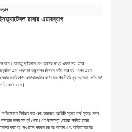
ারব্যাগ
ফ্ল্যাটেবল রাবার এয়ারব্যাগ
ত হবে।যেহেতু ঘূর্ণায়মান বেগ তাদের মধ্যে একই নয়, তারা
 সংকুচিত এবং পাকানো আন্দোলন হিসাবে বর্ণনা করা হয়।যখন এয়ার
লেয়ার ফরটিফাইং ফাইবারগুলির কাঠামোর প্রাচীরটি খুব সহজেই লেমিনেট
াগটি ফেটে যাবে।
ং অভিযোজন নির্ধারণ করা এবং তারপরে প্রতিটি স্তরে কর্ড সুতার কোণ
দক্ষতার জন্য সম্পূর্ণ খেলা।এই উদ্দেশ্যে .আমরা স্ফীত রাবার
ি।আমরা ব্যাগের দেওয়ালে প্রধান চাপের আকার এবং অভিযোজনের