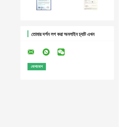
তোমার দর্শন লগ করা অনলাইন চ্যাট এখন