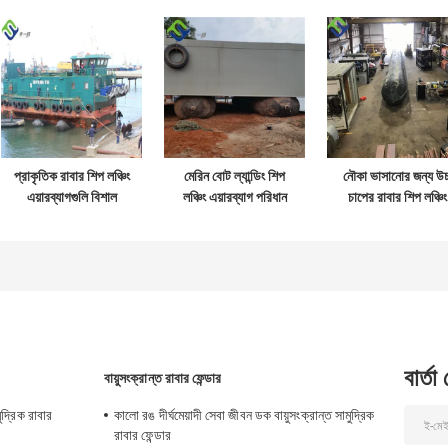
প্রাকৃতিক রাবার শিপ লঞ্চিং
মেরিন বোট ল্যান্ডিং শিপ
নৌকা ভাসানোর জন্য উচ্
এয়ারব্যাগগুলি বিশাল
লঞ্চিং এয়ারব্যাগ পরিধান
চাপের রাবার শিপ লঞ্চিং
কাঠামোর জন্য ইনফ্ল্যাটেবল
প্রতিরোধী
এয়ারব্যাগ
বার্তা
বায়ুসংক্রান্ত রাবার ফেন্ডার
দ্রিক রাবার
কালো রঙ দীর্ঘমেয়াদী সেবা জীবন ডক বায়ুসংক্রান্ত সামুদ্রিক
রাবার ফেন্ডার