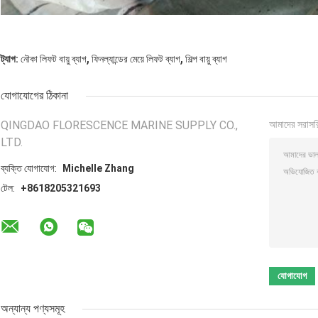
,
,
ট্যাগ:
নৌকা লিফট বায়ু ব্যাগ
ফিনল্যান্ডের মেয়ে লিফট ব্যাগ
শিল্প বায়ু ব্যাগ
যোগাযোগের ঠিকানা
QINGDAO FLORESCENCE MARINE SUPPLY CO.,
আমাদের সরাসর
LTD.
ব্যক্তি যোগাযোগ:
Michelle Zhang
টেল:
+8618205321693
অন্যান্য পণ্যসমূহ