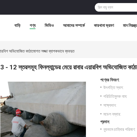
বাড়ি
পণ্য
ভিডিও
আমাদের সম্পর্কে
কারখানা ভ্রমণ
মান নিয়ন্ত্
এয়ারবিগ অভিযোজিত কাঠামোগত সজ্জা ব্যাপকভাবে ব্যবহৃত
3 - 12 স্তরসমূহ ফিনল্যান্ডের মেয়ে রাবার এয়ারবিগ অভিযোজিত কাঠা
পণ্যের বিবরণ:
উৎপত্তি স্থল:
পরিচিতিমুলক নাম:
সাক্ষ্যদান:
মডেল নম্বার:
প্রদান:
ন্যূনতম চাহিদার পরিমাণ: