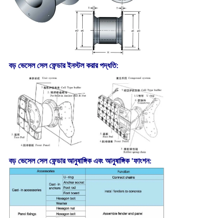
বড় ভেসেল সেল ফেন্ডার ইনস্টল করার পদ্ধতি:
বড় ভেসেল সেল ফেন্ডার আনুষাঙ্গিক এবং আনুষাঙ্গিক 'ফাংশন: