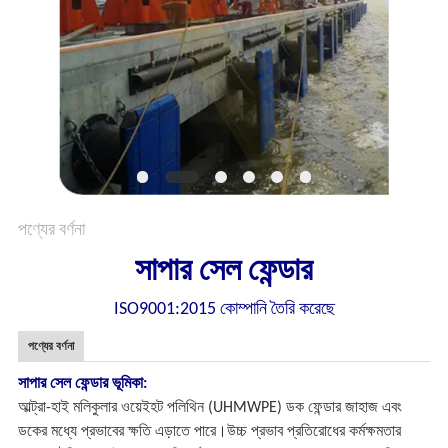
PRIVACY
POLICY
পণ্যের বর্ণনা
সাপার সেল ফেন্ডার
ISO9001:2015 কোম্পানি তৈরি করেছে
পণ্যের বর্ণনা
সাপার সেল ফেন্ডার ভূমিকা:
আল্ট্রা-হাই মলিকুলার ওয়েইহট পলিথিন (UHMWPE) ডক ফেন্ডার জাহাজ এবং
ডকের মধ্যে প্রভাবের ক্ষতি এড়াতে পারে।উচ্চ প্রভাব প্রতিরোধের কর্মক্ষমতার