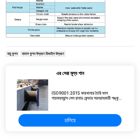
বায়ু কুশন
বাতাস কুশন উদ্ধরণ ডিভাইস উদ্ধরণ
এর সেরা মূল্য পান
ISO9001:2015 কারখানায় তৈরি ভাল
পারফরম্যান্স সেল রাবার ফেন্ডার সরবরাহকারী শঙ্কু
ফেন্ডার মেরিন সেল টাইপ রাবার বাম্পার
চালিয়ে