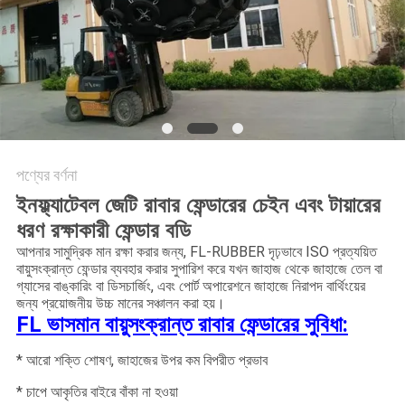
PRIVACY
POLICY
পণ্যের বর্ণনা
ইনফ্ল্যাটেবল জেটি রাবার ফেন্ডারের চেইন এবং টায়ারের
ধরণ রক্ষাকারী ফেন্ডার বডি
আপনার সামুদ্রিক মান রক্ষা করার জন্য, FL-RUBBER দৃঢ়ভাবে ISO প্রত্যয়িত
বায়ুসংক্রান্ত ফেন্ডার ব্যবহার করার সুপারিশ করে যখন জাহাজ থেকে জাহাজে তেল বা
গ্যাসের বাঙ্কারিং বা ডিসচার্জিং, এবং পোর্ট অপারেশনে জাহাজে নিরাপদ বার্থিংয়ের
জন্য প্রয়োজনীয় উচ্চ মানের সঞ্চালন করা হয়।
FL ভাসমান বায়ুসংক্রান্ত রাবার ফেন্ডারের সুবিধা:
* আরো শক্তি শোষণ, জাহাজের উপর কম বিপরীত প্রভাব
* চাপে আকৃতির বাইরে বাঁকা না হওয়া