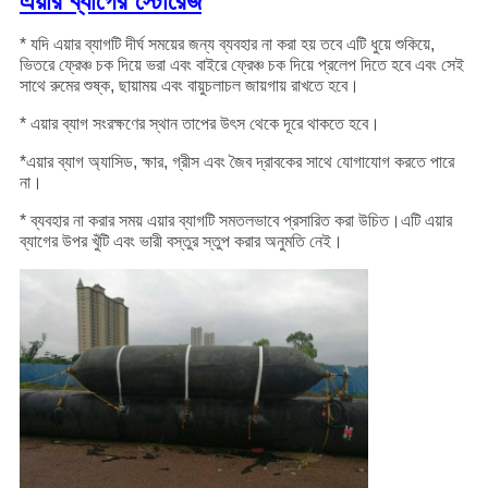
এয়ার ব্যাগের স্টোরেজ
* যদি এয়ার ব্যাগটি দীর্ঘ সময়ের জন্য ব্যবহার না করা হয় তবে এটি ধুয়ে শুকিয়ে,
ভিতরে ফ্রেঞ্চ চক দিয়ে ভরা এবং বাইরে ফ্রেঞ্চ চক দিয়ে প্রলেপ দিতে হবে এবং সেই
সাথে রুমের শুষ্ক, ছায়াময় এবং বায়ুচলাচল জায়গায় রাখতে হবে।
* এয়ার ব্যাগ সংরক্ষণের স্থান তাপের উৎস থেকে দূরে থাকতে হবে।
*এয়ার ব্যাগ অ্যাসিড, ক্ষার, গ্রীস এবং জৈব দ্রাবকের সাথে যোগাযোগ করতে পারে
না।
* ব্যবহার না করার সময় এয়ার ব্যাগটি সমতলভাবে প্রসারিত করা উচিত।এটি এয়ার
ব্যাগের উপর খুঁটি এবং ভারী বস্তুর স্তুপ করার অনুমতি নেই।