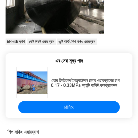
শিল্প এয়ার ব্যাগ
বোট লিফট এয়ার ব্যাগ
এন্টি বার্স্টিং শিপ লঞ্চিং এয়ারব্যাগ
এর সেরা মূল্য পান
এয়ার টিহটনেস ইনফ্ল্যাটেবল রাবার এয়ারব্যাগের চাপ
0.17 - 0.33MPa অ্যান্টি বার্স্টিং কনস্ট্রাকশন
চালিয়ে
শিপ লঞ্চিং এয়ারব্যাগ