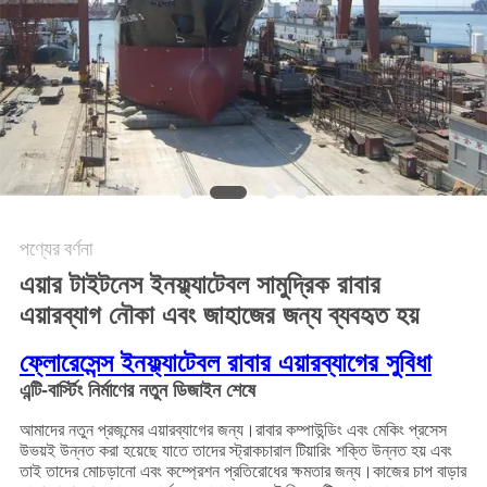
PRIVACY
POLICY
পণ্যের বর্ণনা
এয়ার টাইটনেস ইনফ্ল্যাটেবল সামুদ্রিক রাবার
এয়ারব্যাগ নৌকা এবং জাহাজের জন্য ব্যবহৃত হয়
ফ্লোরেসেন্স ইনফ্ল্যাটেবল রাবার এয়ারব্যাগের সুবিধা
এন্টি-বার্স্টিং নির্মাণের নতুন ডিজাইন শেষে
আমাদের নতুন প্রজন্মের এয়ারব্যাগের জন্য।রাবার কম্পাউন্ডিং এবং মেকিং প্রসেস
উভয়ই উন্নত করা হয়েছে যাতে তাদের স্ট্রাকচারাল টিয়ারিং শক্তি উন্নত হয় এবং
তাই তাদের মোচড়ানো এবং কম্প্রেশন প্রতিরোধের ক্ষমতার জন্য।কাজের চাপ বাড়ার