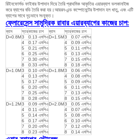
রিইনফোর্সড ফাইবার উপাদান দিয়ে তৈরি প্রাথমিক আকৃতির এয়ারব্যাগ ভলকানাইজ
করে ব্যাগের বডি তৈরি করা হয়।আয়রন-এন্ড কম্পোনেন্টের উপাদান হল ধাতু, এবং এটি
ব্যাগের সাথে দৃঢ়ভাবে সংযুক্ত।
ফ্লোরেসেন্স সামুদ্রিক রাবার এয়ারব্যাগের কাজের চাপ:
ব্যাস
স্তর
কাজের চাপ
ব্যাস
স্তর
কাজের চাপ
D=0.8M
3
0.13 এমপিএ
D=1.5M
3
0.07 এমপিএ
4
0.17 এমপিএ
4
0.09 এমপিএ
5
0.21 এমপিএ
5
0.11 এমপিএ
6
0.25 এমপিএ
6
0.13 এমপিএ
7
0.30 এমপিএ
7
0.15 এমপিএ
8
0.33 এমপিএ
8
0.18 এমপিএ
D=1.0M
3
0.10 এমপিএ
D=1.8M
3
0.06 এমপিএ
4
0.13 এমপিএ
4
0.08 এমপিএ
5
0.17 এমপিএ
5
0.09 এমপিএ
6
0.20 এমপিএ
6
0.11 এমপিএ
7
0.25 এমপিএ
7
0.13 এমপিএ
8
0.28 এমপিএ
8
0.15 এমপিএ
D=1.2M
3
0.09 এমপিএ
D=2.0M
3
0.05 এমপিএ
4
0.11 এমপিএ
4
0.07 এমপিএ
5
0.14 এমপিএ
5
0.08 এমপিএ
6
0.17 এমপিএ
6
0.10 এমপিএ
7
0.20 এমপিএ
7
0.12 এমপিএ
8
0.23 এমপিএ
8
0.14 এমপিএ