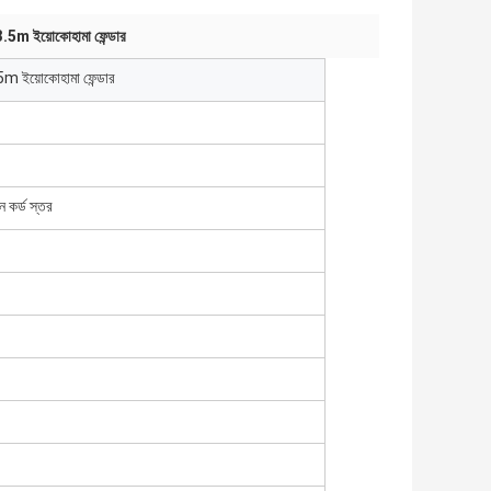
.5m ইয়োকোহামা ফেন্ডার
5m ইয়োকোহামা ফেন্ডার
ন কর্ড স্তর