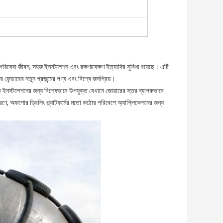
ঘ পরিষেবা জীবন, সহজ ইনস্টলেশন এবং রক্ষণাবেক্ষণ ইত্যাদির সুবিধা রয়েছে। এটি
ফেন্ডারের নতুন প্রজন্মের পণ্য এবং বিশ্বে জনপ্রিয়।
ে ইনস্টলেশনের জন্য বিশেষভাবে উপযুক্ত যেখানে জোয়ারের স্তর ব্যাপকভাবে
 কারণে, অফশোর ড্রিলিং প্ল্যাটফর্মের মতো কঠোর পরিবেশে অ্যাপ্লিকেশনের জন্য