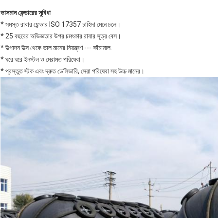
ভাসমান ফেন্ডারের সুবিধা
* সমস্ত রাবার ফেন্ডার ISO 17357 চাহিদা মেনে চলে।
* 25 বছরের অভিজ্ঞতার উপর চমৎকার রাবার সূত্র বেস।
* উত্পাদন উত্স থেকে ভাল মানের নিয়ন্ত্রণ --- কাঁচামাল.
* ঘরে ঘরে ইনস্টল ও মেরামত পরিষেবা।
* প্রস্তুত স্টক এবং দ্রুত ডেলিভারি, সেরা পরিষেবা সহ উচ্চ মানের।