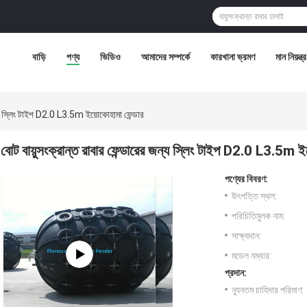
বাড়ি
পণ্য
ভিডিও
আমাদের সম্পর্কে
কারখানা ভ্রমণ
মান নিয়ন্ত্
ন্য স্লিং টাইপ D2.0 L3.5m ইয়োকোহামা ফেন্ডার
বোট বায়ুসংক্রান্ত রাবার ফেন্ডারের জন্য স্লিং টাইপ D2.0 L3.5m ই
পণ্যের বিবরণ:
উৎপত্তি স্থল:
পরিচিতিমুলক নাম:
সাক্ষ্যদান:
মডেল নম্বার:
প্রদান:
ন্যূনতম চাহিদার পরিমাণ: