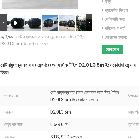
মূল্য:
প্যাকেজিং বিবরণ:
ডেলিভারি সময়:
পরিশোধের শর্ত:
বড় ইমেজ :
বোট বায়ুসংক্রান্ত রাবার ফেন্ডারের জন্য স্লিং টাইপ
যোগানের ক্ষমতা:
D2.0 L3.5m ইয়োকোহামা ফেন্ডার
যোগাযোগ
বোট বায়ুসংক্রান্ত রাবার ফেন্ডারের জন্য স্লিং টাইপ D2.0 L3.5m ইয়োকোহামা ফেন্ডার
বিবরণ
বোট বায়ুসংক্রান্ত রাবার ফেন্ডারের জন্য স্লিং টাইপ
পণ্যের নাম:
উপাদান:
D2.0L3.5m ইয়োকোহামা ফেন্ডার
আকার:
D2.0L3.5m
ব্যাস পর
দৈর্ঘ্য পরিসীমা:
0.6-9.0 মি
প্রাথমি
আবেদন:
STS, STD অপারেশন
রঙ: