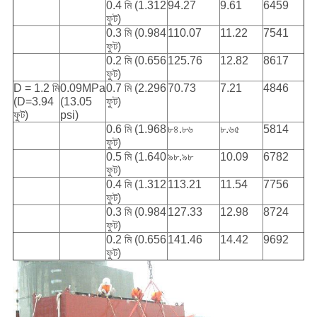
0.4 মি (1.312
94.27
9.61
6459
ফুট)
0.3 মি (0.984
110.07
11.22
7541
ফুট)
0.2 মি (0.656
125.76
12.82
8617
ফুট)
D = 1.2 মি
0.09MPa
0.7 মি (2.296
70.73
7.21
4846
(D=3.94
(13.05
ফুট)
ফুট)
psi)
0.6 মি (1.968
৮৪.৮৬
৮.৬৫
5814
ফুট)
0.5 মি (1.640
৯৮.৯৮
10.09
6782
ফুট)
0.4 মি (1.312
113.21
11.54
7756
ফুট)
0.3 মি (0.984
127.33
12.98
8724
ফুট)
0.2 মি (0.656
141.46
14.42
9692
ফুট)