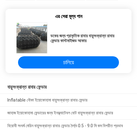
এর সেরা মূল্য পান
ডকের জন্য প্রাকৃতিক রাবার বায়ুসংক্রান্ত রাবার
ফেন্ডার কাস্টমাইজড আকার
চালিয়ে
বায়ুসংক্রান্ত রাবার ফেন্ডার
Inflatable নৌকা ইয়োকোহামা বায়ুসংক্রান্ত রাবার ফেন্ডার
জাহাজ ইয়োকোহামা ফেন্ডারের জন্য ইনফ্ল্যাটেবল বোট বায়ুসংক্রান্ত রাবার ফেন্ডার
বিরোধী সংঘর্ষ মেরিন বায়ুসংক্রান্ত রাবার ফেন্ডার দৈর্ঘ্য 0.5 - 9.0 মি কম বিপরীত প্রভাব