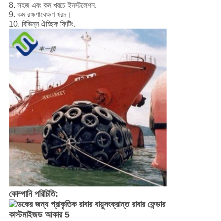
8. সহজ এবং কম খরচে ইনস্টলেশন.
9. কম রক্ষণাবেক্ষণ খরচ।
10. বিভিন্ন ঐচ্ছিক ফিটিং.
কোম্পানি পরিচিতি: