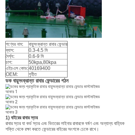
পণ্যের নাম:
বায়ুসংক্রান্ত রাবার ফেন্ডার
ব্যাস:
0.3-4.5 মি
দৈর্ঘ্য:
0.6-9 মি
চাপ:
50kpa,80kpa
এইচএস কোড:
40169400
OEM:
গৃহীত
ডক বায়ুসংক্রান্ত রাবার ফেন্ডারের গঠন
1) বাইরের রাবার স্তর
রাবার স্তর যা কর্ড স্তর এবং ভিতরের লাইনার রাবারকে ঘর্ষণ এবং অন্যান্য বাহ্যিক
শক্তি থেকে রক্ষা করতে ফেন্ডারের বাইরের অংশকে ঢেকে রাখে।