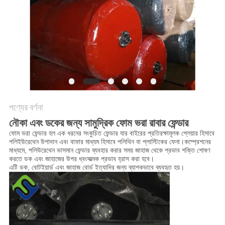
PRIVACY
POLICY
পণ্যের বর্ণনা
নৌকা এবং ডকের জন্য সামুদ্রিক ফোম ভরা রাবার ফেন্ডার
ফোম ভরা ফেন্ডার হল এক ধরনের সংকুচিত ফেন্ডার যার বাইরের প্রতিরক্ষামূলক প্লেয়ার হিসাবে
পলিইউরেথেন উপাদান এবং বাফার মাধ্যম হিসাবে পলিথিন বা প্লাস্টিকের ফেনা।কম্প্রেশনের
মাধ্যমে, পলিউরেথেন ভাসমান ফেন্ডার ব্যবহার করার সময় জাহাজ থেকে প্রভাব শক্তি শোষণ
করতে ডক এবং জাহাজের উপর ধ্বংসাত্মক প্রভাব হ্রাস করা হবে।
এটি ডক, বোটইয়ার্ড এবং জাহাজ বোর্ড ইত্যাদির জন্য ব্যাপকভাবে ব্যবহৃত হয়।