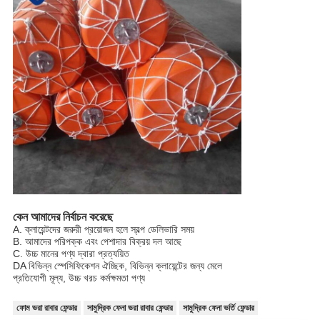
কেন আমাদের নির্বাচন করেছে
A. ক্লায়েন্টদের জরুরী প্রয়োজন হলে স্বল্প ডেলিভারি সময়
B. আমাদের পরিপক্ক এবং পেশাদার বিক্রয় দল আছে
C. উচ্চ মানের পণ্য দ্বারা প্রত্যয়িত
DA বিভিন্ন স্পেসিফিকেশন ঐচ্ছিক, বিভিন্ন ক্লায়েন্টের জন্য মেলে
প্রতিযোগী মূল্য, উচ্চ খরচ কর্মক্ষমতা পণ্য
ফোম ভরা রাবার ফেন্ডার
সামুদ্রিক ফেনা ভরা রাবার ফেন্ডার
সামুদ্রিক ফেনা ভর্তি ফেন্ডার