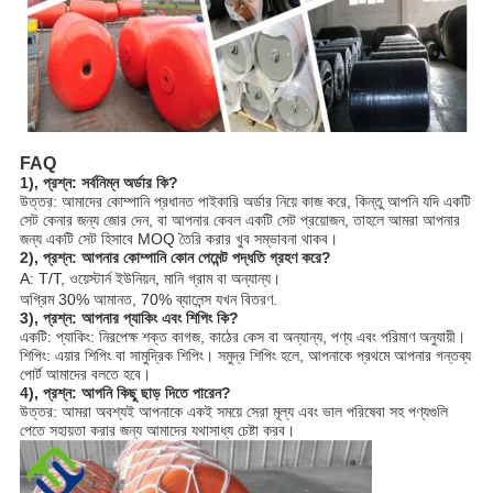
FAQ
1), প্রশ্ন: সর্বনিম্ন অর্ডার কি?
উত্তর: আমাদের কোম্পানি প্রধানত পাইকারি অর্ডার নিয়ে কাজ করে, কিন্তু আপনি যদি একটি
সেট কেনার জন্য জোর দেন, বা আপনার কেবল একটি সেট প্রয়োজন, তাহলে আমরা আপনার
জন্য একটি সেট হিসাবে MOQ তৈরি করার খুব সম্ভাবনা থাকব।
2), প্রশ্ন: আপনার কোম্পানি কোন পেমেন্ট পদ্ধতি গ্রহণ করে?
A: T/T, ওয়েস্টার্ন ইউনিয়ন, মানি গ্রাম বা অন্যান্য।
অগ্রিম 30% আমানত, 70% ব্যালেন্স যখন বিতরণ.
3), প্রশ্ন: আপনার প্যাকিং এবং শিপিং কি?
একটি: প্যাকিং: নিরপেক্ষ শক্ত কাগজ, কাঠের কেস বা অন্যান্য, পণ্য এবং পরিমাণ অনুযায়ী।
শিপিং: এয়ার শিপিং বা সামুদ্রিক শিপিং। সমুদ্র শিপিং হলে, আপনাকে প্রথমে আপনার গন্তব্য
পোর্ট আমাদের বলতে হবে।
4), প্রশ্ন: আপনি কিছু ছাড় দিতে পারেন?
উত্তর: আমরা অবশ্যই আপনাকে একই সময়ে সেরা মূল্য এবং ভাল পরিষেবা সহ পণ্যগুলি
পেতে সহায়তা করার জন্য আমাদের যথাসাধ্য চেষ্টা করব।