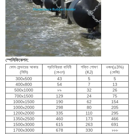
স্পেসিফিকেশন:
ফোম ফেন্ডারের আকার
প্রতিক্রিয়া বাহিনী
শক্তি শোষণ
ওজন(±3%
)
(মিমি
(কেএন)
(KJ)
)
(
কেজি)
300x500
43
5
5
400x800
54
7
13
500x1000
৮৯
32
26
700x1500
129
24
75
1000x1500
190
62
154
1000x2000
298
80
205
1200x2000
335
110
295
1350x2500
460
173
466
1500x3000
615
263
691
1700x3000
678
330
৮৮৮